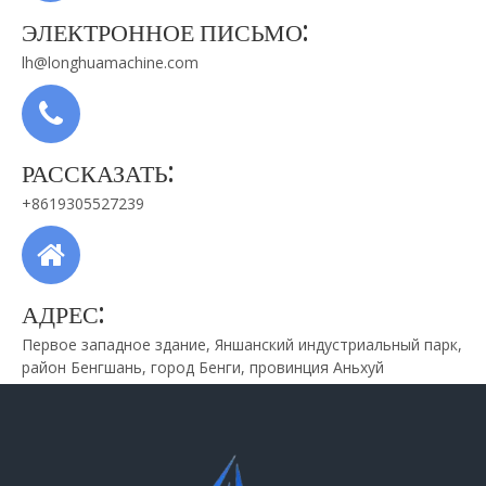
ЭЛЕКТРОННОЕ ПИСЬМО:
lh@longhuamachine.com
РАССКАЗАТЬ:
+8619305527239
АДРЕС:
Первое западное здание, Яншанский индустриальный парк,
район Бенгшань, город Бенги, провинция Аньхуй