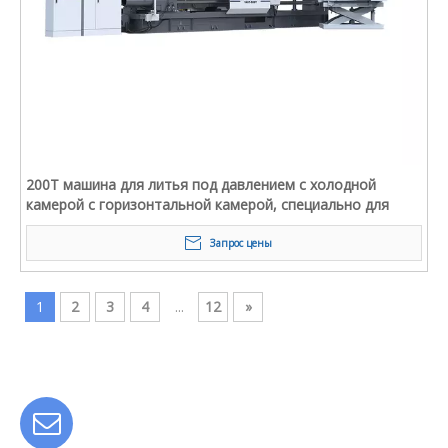
200T машина для литья под давлением с холодной
камерой с горизонтальной камерой, специально для
магния
Запрос цены
1
2
3
4
...
12
»