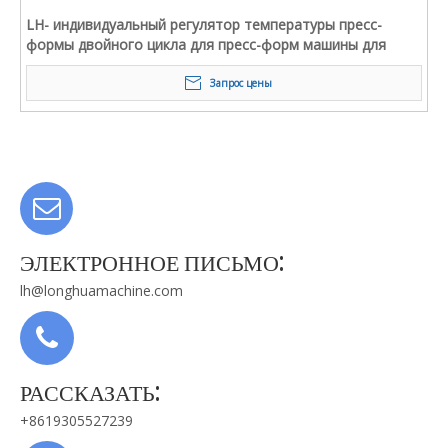
LH- индивидуальный регулятор температуры пресс-
формы двойного цикла для пресс-форм машины для
литья под давлением
Запрос цены
ЭЛЕКТРОННОЕ ПИСЬМО:
lh@longhuamachine.com
РАССКАЗАТЬ:
+8619305527239