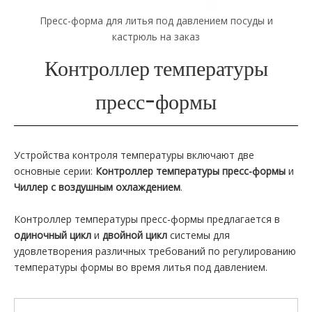
нием посуды и
Пресс-форма для литья под давлением л
уличных фонарей из алюминиевого с
Контроллер температуры
пресс-формы
Устройства контроля температуры включают две
основные серии:
Контроллер температуры пресс-формы
и
Чиллер с воздушным охлаждением
.
Контроллер температуры пресс-формы предлагается в
одиночный цикл
и
двойной цикл
системы для
удовлетворения различных требований по регулированию
температуры формы во время литья под давлением.