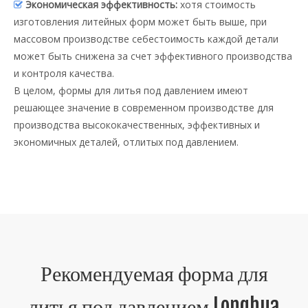
Экономическая эффективность:
хотя стоимость

изготовления литейных форм может быть выше, при
массовом производстве себестоимость каждой детали
может быть снижена за счет эффективного производства
и контроля качества.
В целом, формы для литья под давлением имеют
решающее значение в современном производстве для
производства высококачественных, эффективных и
экономичных деталей, отлитых под давлением.
Рекомендуемая форма для
литья под давлением Longhua