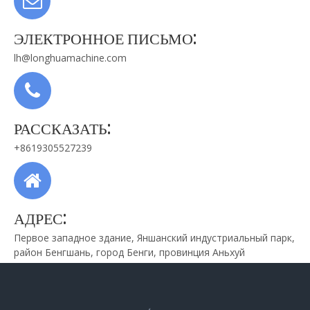
ЭЛЕКТРОННОЕ ПИСЬМО:
lh@longhuamachine.com
РАССКАЗАТЬ:
+8619305527239
АДРЕС:
Первое западное здание, Яншанский индустриальный парк,
район Бенгшань, город Бенги, провинция Аньхуй