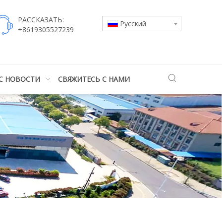
РАССКАЗАТЬ:
Pусский
+8619305527239
С
НОВОСТИ
СВЯЖИТЕСЬ С НАМИ