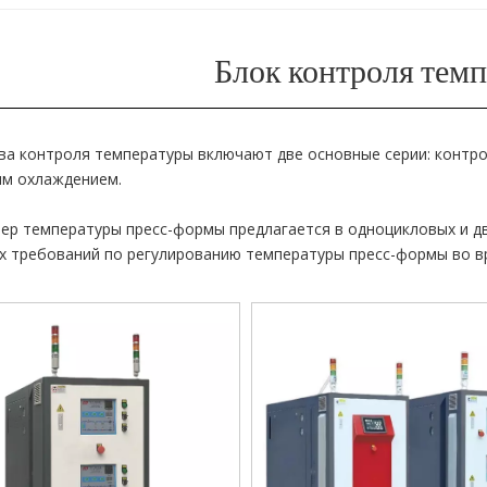
Блок контроля тем
ва контроля температуры включают две основные серии: контр
м охлаждением.
ер температуры пресс-формы предлагается в одноцикловых и д
х требований по регулированию температуры пресс-формы во в