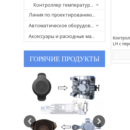
Контроллер температуры пресс-формы
Линия по проектированию пресс-форм и литью под давлением
Автоматическое оборудование
Аксессуары и расходные материалы
Контрол
LH с пе
интелле
управле
ГОРЯЧИЕ ПРОДУКТЫ