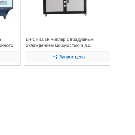
р
LH-CHILLER Чиллер с воздушным
ойного
охлаждением мощностью 3 л.с.
 для
Запрос цены