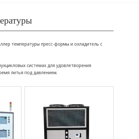
пературы
оллер температуры пресс-формы и охладитель с
вухцикловых системах для удовлетворения
ремя литья под давлением.