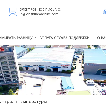
ЭЛЕКТРОННОЕ ПИСЬМО:
lh@longhuamachine.com
УМИРАТЬ РАЗНИЦУ
УСЛУГА
СЛУЖБА ПОДДЕРЖКИ
О НА
контроля температуры