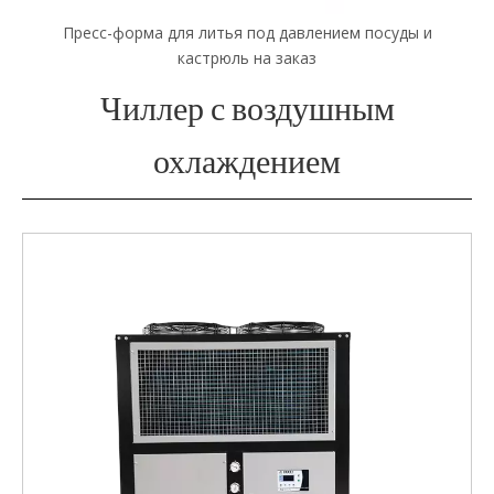
Пресс-форма для литья под давлением посуды и
Пре
кастрюль на заказ
Чиллер с воздушным
охлаждением