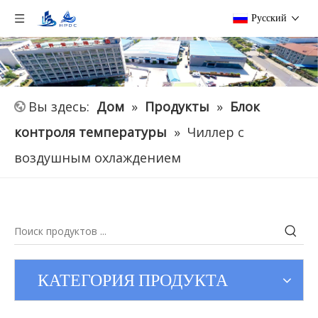
Pусский
Вы здесь:
Дом
»
Продукты
»
Блок
контроля температуры
»
Чиллер с
воздушным охлаждением
КАТЕГОРИЯ ПРОДУКТА