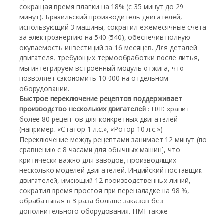
сокращая время плавки на 18% (с 35 минут до 29
минут). Бразильский производитель двигателей,
использующий 3 машины, сократил ежемесячные счета
за электроэнергию на 540 (540), обеспечив полную
окупаемость инвестиций за 16 месяцев. Для деталей
двигателя, требующих термообработки после литья,
мы интегрируем встроенный модуль отжига, что
позволяет сэкономить 10 000 на отдельном
оборудовании.
Быстрое переключение рецептов поддерживает
производство нескольких двигателей
: ПЛК хранит
более 80 рецептов для конкретных двигателей
(например, «Статор 1 л.с.», «Ротор 10 л.с.»).
Переключение между рецептами занимает 12 минут (по
сравнению с 8 часами для обычных машин), что
критически важно для заводов, производящих
несколько моделей двигателей. Индийский поставщик
двигателей, имеющий 12 производственных линий,
сократил время простоя при переналадке на 98 %,
обрабатывая в 3 раза больше заказов без
дополнительного оборудования. HMI также