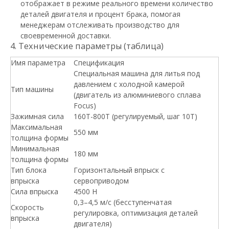
отображает в режиме реального времени количество
деталей двигателя и процент брака, помогая
менеджерам отслеживать производство для
своевременной доставки.
4. Технические параметры (таблица)
Имя параметра
Спецификация
Специальная машина для литья под
давлением с холодной камерой
Тип машины
(двигатель из алюминиевого сплава
Focus)
Зажимная сила
160T-800T (регулируемый, шаг 10T)
Максимальная
550 мм
толщина формы
Минимальная
180 мм
толщина формы
Тип блока
Горизонтальный впрыск с
впрыска
сервоприводом
Сила впрыска
4500 Н
0,3–4,5 м/с (бесступенчатая
Скорость
регулировка, оптимизация деталей
впрыска
двигателя)