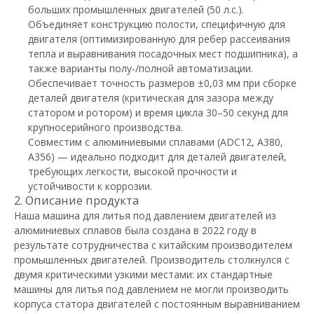
больших промышленных двигателей (50 л.с.).
Объединяет конструкцию полости, специфичную для
двигателя (оптимизированную для ребер рассеивания
тепла и выравнивания посадочных мест подшипника), а
также варианты полу-/полной автоматизации.
Обеспечивает точность размеров ±0,03 мм при сборке
деталей двигателя (критическая для зазора между
статором и ротором) и время цикла 30–50 секунд для
крупносерийного производства.
Совместим с алюминиевыми сплавами (ADC12, A380,
A356) — идеально подходит для деталей двигателей,
требующих легкости, высокой прочности и
устойчивости к коррозии.
2. Описание продукта
Наша машина для литья под давлением двигателей из
алюминиевых сплавов была создана в 2022 году в
результате сотрудничества с китайским производителем
промышленных двигателей. Производитель столкнулся с
двумя критическими узкими местами: их стандартные
машины для литья под давлением не могли производить
корпуса статора двигателей с постоянным выравниванием