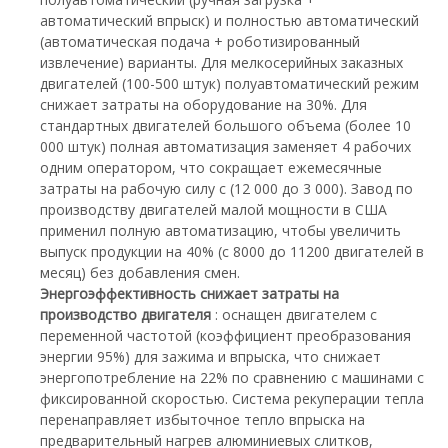
автоматический впрыск) и полностью автоматический
(автоматическая подача + роботизированный
извлечение) варианты. Для мелкосерийных заказных
двигателей (100-500 штук) полуавтоматический режим
снижает затраты на оборудование на 30%. Для
стандартных двигателей большого объема (более 10
000 штук) полная автоматизация заменяет 4 рабочих
одним оператором, что сокращает ежемесячные
затраты на рабочую силу с (12 000 до 3 000). Завод по
производству двигателей малой мощности в США
применил полную автоматизацию, чтобы увеличить
выпуск продукции на 40% (с 8000 до 11200 двигателей в
месяц) без добавления смен.
Энергоэффективность снижает затраты на
производство двигателя
: оснащен двигателем с
переменной частотой (коэффициент преобразования
энергии 95%) для зажима и впрыска, что снижает
энергопотребление на 22% по сравнению с машинами с
фиксированной скоростью. Система рекуперации тепла
перенаправляет избыточное тепло впрыска на
предварительный нагрев алюминиевых слитков,