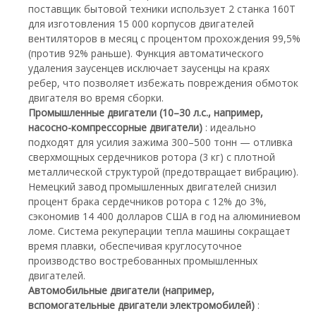
поставщик бытовой техники использует 2 станка 160T
для изготовления 15 000 корпусов двигателей
вентиляторов в месяц с процентом прохождения 99,5%
(против 92% раньше). Функция автоматического
удаления заусенцев исключает заусенцы на краях
ребер, что позволяет избежать повреждения обмоток
двигателя во время сборки.
Промышленные двигатели (10–30 л.с., например,
насосно-компрессорные двигатели)
: идеально
подходят для усилия зажима 300–500 тонн — отливка
сверхмощных сердечников ротора (3 кг) с плотной
металлической структурой (предотвращает вибрацию).
Немецкий завод промышленных двигателей снизил
процент брака сердечников ротора с 12% до 3%,
сэкономив 14 400 долларов США в год на алюминиевом
ломе. Система рекуперации тепла машины сокращает
время плавки, обеспечивая круглосуточное
производство востребованных промышленных
двигателей.
Автомобильные двигатели (например,
вспомогательные двигатели электромобилей)
: