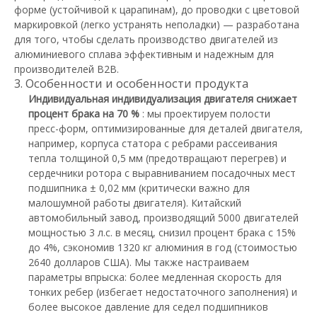
форме (устойчивой к царапинам), до проводки с цветовой
маркировкой (легко устранять неполадки) — разработана
для того, чтобы сделать производство двигателей из
алюминиевого сплава эффективным и надежным для
производителей B2B.
3. Особенности и особенности продукта
Индивидуальная индивидуализация двигателя снижает
процент брака на 70 %
: мы проектируем полости
пресс-форм, оптимизированные для деталей двигателя,
например, корпуса статора с ребрами рассеивания
тепла толщиной 0,5 мм (предотвращают перегрев) и
сердечники ротора с выравниванием посадочных мест
подшипника ± 0,02 мм (критически важно для
малошумной работы двигателя). Китайский
автомобильный завод, производящий 5000 двигателей
мощностью 3 л.с. в месяц, снизил процент брака с 15%
до 4%, сэкономив 1320 кг алюминия в год (стоимостью
2640 долларов США). Мы также настраиваем
параметры впрыска: более медленная скорость для
тонких ребер (избегает недостаточного заполнения) и
более высокое давление для седел подшипников