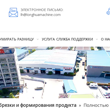
ЭЛЕКТРОННОЕ ПИСЬМО:
lh@longhuamachine.com
УМИРАТЬ РАЗНИЦУ
УСЛУГА
СЛУЖБА ПОДДЕРЖКИ
О НА
обрезки и формирования продукта
»
Полностью 