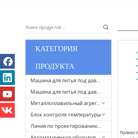
КАТЕГОРИЯ
ПРОДУКТА
Машина для литья под давлением с холодной камерой для металла
Машина для литья под давлением с горячей камерой для металла
Металлоплавильный агрегат
Блок контроля температуры
Линия по проектированию пресс-форм и литью под давлением
Полност
Автоматическое оборудование