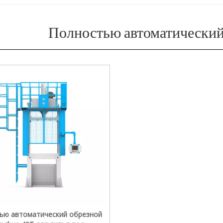
Полностью автоматический
ью автоматический обрезной