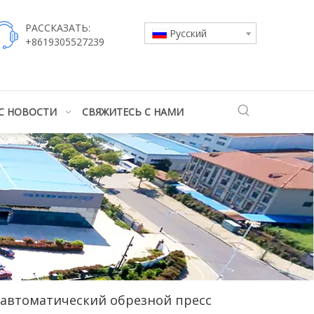
РАССКАЗАТЬ:
Pусский
+8619305527239
С
НОВОСТИ
СВЯЖИТЕСЬ С НАМИ
автоматический обрезной пресс